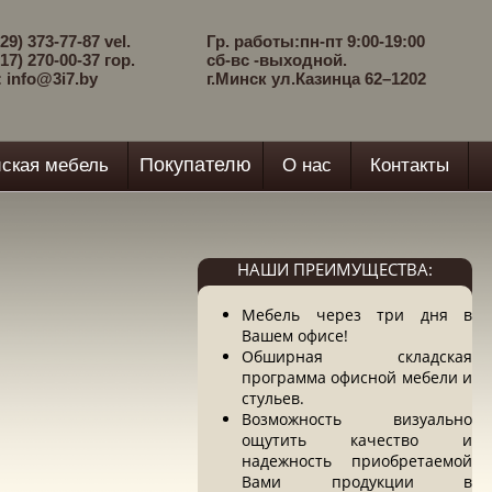
29) 373-77-87 vel.
Гр. работы:пн-пт 9:00-19:00
17) 270-00-37 гор.
сб-вс -выходной.
: info@3i7.by
г.Минск ул.Казинца 62–1202
Покупателю
ская мебель
О нас
Контакты
НАШИ ПРЕИМУЩЕСТВА:
Мебель через три дня в
Вашем офисе!
Обширная складская
программа офисной мебели и
стульев.
Возможность визуально
ощутить качество и
надежность приобретаемой
Вами продукции в