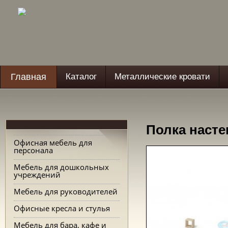
Главная
Каталог
Металлические кровати
Полка насте
Офисная мебель для
персонала
Мебель для дошкольных
учреждений
Мебель для руководителей
Офисные кресла и стулья
Мебель для бара, кафе и