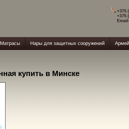
+375 (
+375 (
Email
Матрасы
Нары для защитных сооружений
Армей
нная купить в Минске