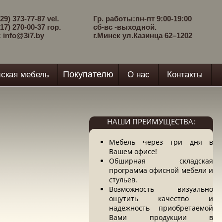
29) 373-77-87 vel.
Гр. работы:пн-пт 9:00-19:00
17) 270-00-37 гор.
сб-вс -выходной.
: info@3i7.by
г.Минск ул.Казинца 62–1202
Покупателю
ская мебель
О нас
Контакты
НАШИ ПРЕИМУЩЕСТВА:
Мебель через три дня в
Вашем офисе!
Обширная складская
программа офисной мебели и
стульев.
Возможность визуально
ощутить качество и
надежность приобретаемой
Вами продукции в