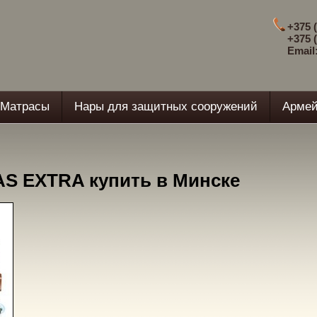
+375 (
+375 (
Email
Матрасы
Нары для защитных сооружений
Армей
AS EXTRA купить в Минске