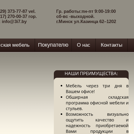
29) 373-77-87 vel.
Гр. работы:пн-пт 9:00-19:00
17) 270-00-37 гор.
сб-вс -выходной.
: info@3i7.by
г.Минск ул.Казинца 62–1202
Покупателю
ская мебель
О нас
Контакты
НАШИ ПРЕИМУЩЕСТВА:
Мебель через три дня в
Вашем офисе!
Обширная складская
программа офисной мебели и
стульев.
Возможность визуально
ощутить качество и
надежность приобретаемой
Вами продукции в