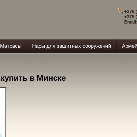
+375 (
+375 (
Email
Матрасы
Нары для защитных сооружений
Армей
 купить в Минске