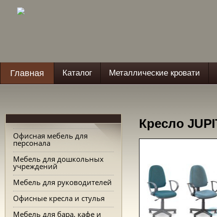
Главная
Каталог
Металлические кровати
Кресло JUPI
Офисная мебель для
персонала
Мебель для дошкольных
учреждений
Мебель для руководителей
Офисные кресла и стулья
Мебель для бара, кафе и