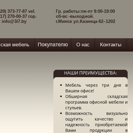
29) 373-77-87 vel.
Гр. работы:пн-пт 9:00-19:00
17) 270-00-37 гор.
сб-вс -выходной.
: info@3i7.by
г.Минск ул.Казинца 62–1202
Покупателю
ская мебель
О нас
Контакты
НАШИ ПРЕИМУЩЕСТВА:
Мебель через три дня в
Вашем офисе!
Обширная складская
программа офисной мебели и
стульев.
Возможность визуально
ощутить качество и
надежность приобретаемой
Вами продукции в