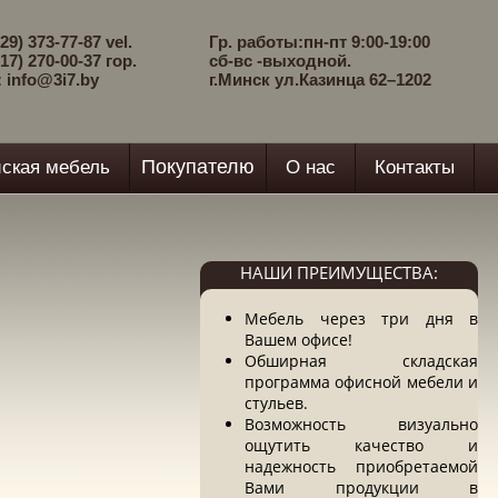
29) 373-77-87 vel.
Гр. работы:пн-пт 9:00-19:00
17) 270-00-37 гор.
сб-вс -выходной.
: info@3i7.by
г.Минск ул.Казинца 62–1202
Покупателю
ская мебель
О нас
Контакты
НАШИ ПРЕИМУЩЕСТВА:
Мебель через три дня в
Вашем офисе!
Обширная складская
программа офисной мебели и
стульев.
Возможность визуально
ощутить качество и
надежность приобретаемой
Вами продукции в