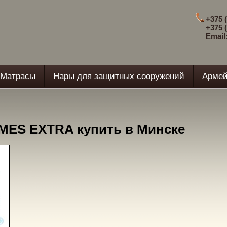
+375 (
+375 (
Email
Матрасы
Нары для защитных сооружений
Армей
MES EXTRA купить в Минске