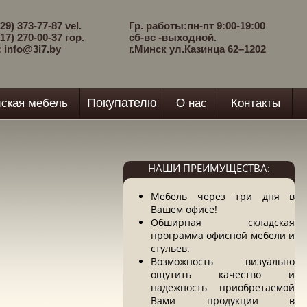
29) 373-77-87 vel.
Гр. работы:пн-пт 9:00-19:00
17) 270-00-37 гор.
сб-вс -выходной.
: info@3i7.by
г.Минск ул.Казинца 62–1202
Покупателю
ская мебель
О нас
Контакты
НАШИ ПРЕИМУЩЕСТВА:
Мебель через три дня в
Вашем офисе!
Обширная складская
программа офисной мебели и
стульев.
Возможность визуально
ощутить качество и
надежность приобретаемой
Вами продукции в