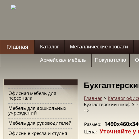
Главная
Каталог
Металлические кровати
Покупателю
Армейская мебель
О
Бухгалтерски
Офисная мебель для
персонала
Главная
>
Каталог офис
Бухгалтерский шкаф SL-
Мебель для дошкольных
-->
учреждений
Мебель для руководителей
1490x460x34
Размер:
Уточняйте у
Цена:
Офисные кресла и стулья