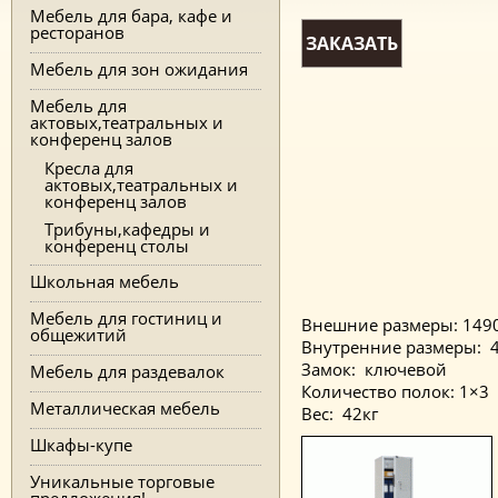
Мебель для бара, кафе и
ресторанов
ЗАКАЗАТЬ
Мебель для зон ожидания
Мебель для
актовых,театральных и
конференц залов
Кресла для
актовых,театральных и
конференц залов
Трибуны,кафедры и
конференц столы
Школьная мебель
Мебель для гостиниц и
Внешние размеры: 149
общежитий
Внутренние размеры: 
Замок: ключевой
Мебель для раздевалок
Количество полок: 1×3
Металлическая мебель
Вес: 42кг
Шкафы-купе
Уникальные торговые
предложения!